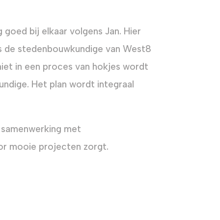
goed bij elkaar volgens Jan. Hier
ls de stedenbouwkundige van West8
iet in een proces van hokjes wordt
dige. Het plan wordt integraal
e samenwerking met
or mooie projecten zorgt.