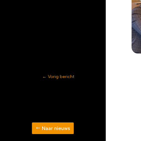
←
Vorig bericht
Naar nieuws