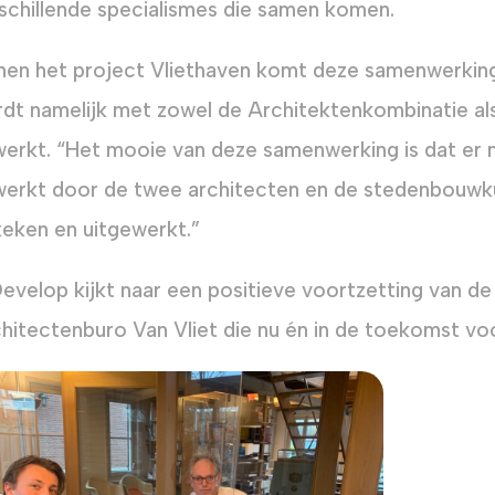
schillende specialismes die samen komen.
nen het project Vliethaven komt deze samenwerking 
dt namelijk met zowel de Architektenkombinatie a
erkt. “Het mooie van deze samenwerking is dat er n
erkt door de twee architecten en de stedenbouwkun
eken en uitgewerkt.”
velop kijkt naar een positieve voortzetting van d
hitectenburo Van Vliet die nu én in de toekomst vo