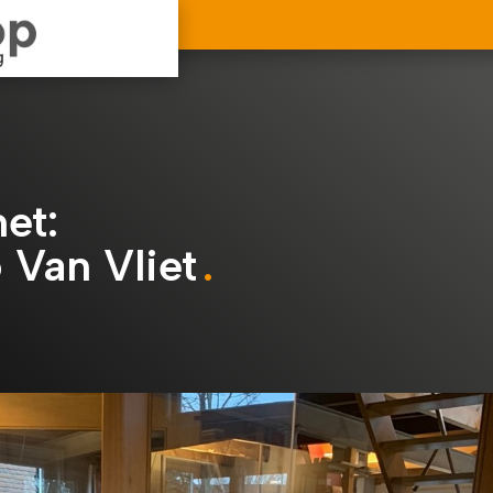
et:
 Van Vliet