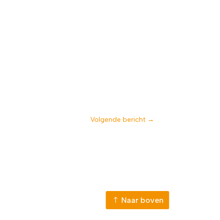
Volgende bericht
→
Naar boven