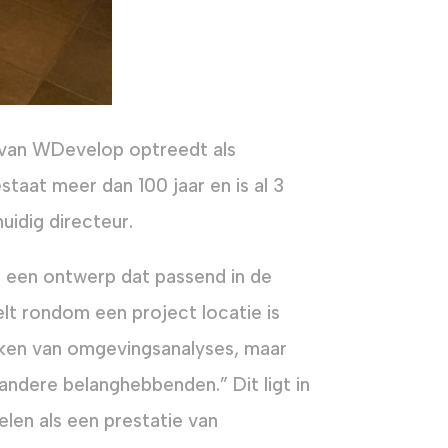
 van WDevelop optreedt als
staat meer dan 100 jaar en is al 3
uidig directeur.
r een ontwerp dat passend in de
t rondom een project locatie is
maken van omgevingsanalyses, maar
dere belanghebbenden.” Dit ligt in
len als een prestatie van