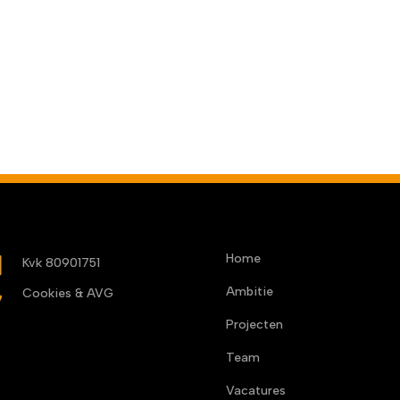
Home
b
Kvk 80901751
Ambitie

Cookies & AVG
Projecten
Team
Vacatures