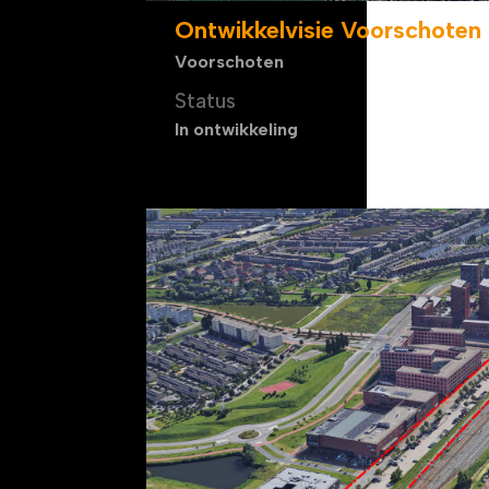
Ontwikkelvisie Voorschoten
Voorschoten
Status
In ontwikkeling