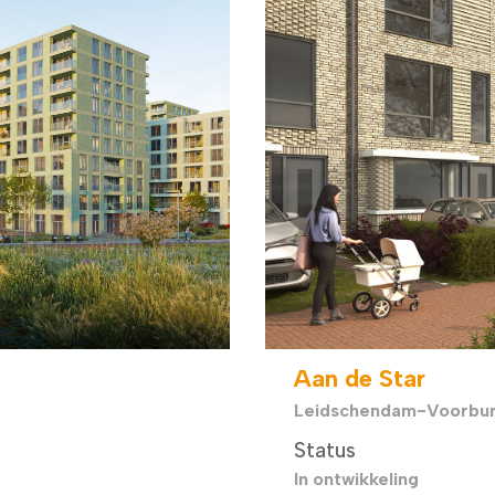
Aan de Star
Leidschendam-Voorbu
Status
In ontwikkeling