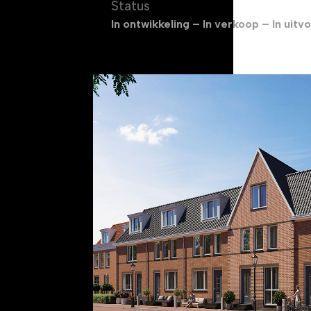
Status
In ontwikkeling – In verkoop – In uitv