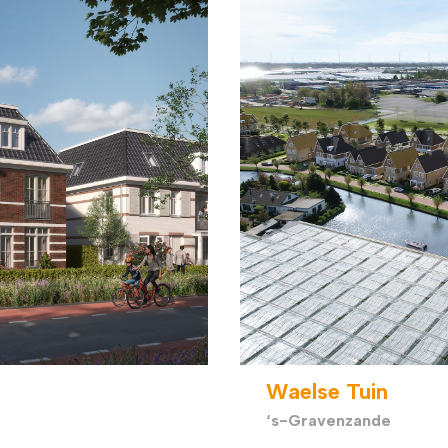
Waelse Tuin
‘s-Gravenzande