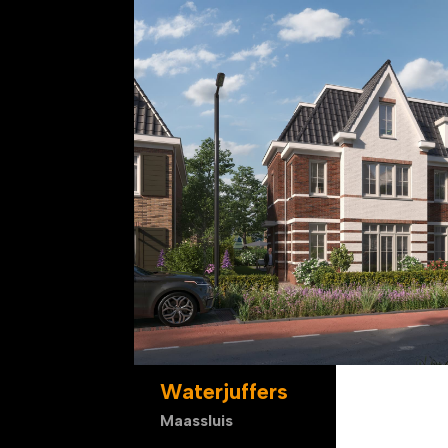
Waterjuffers
Maassluis