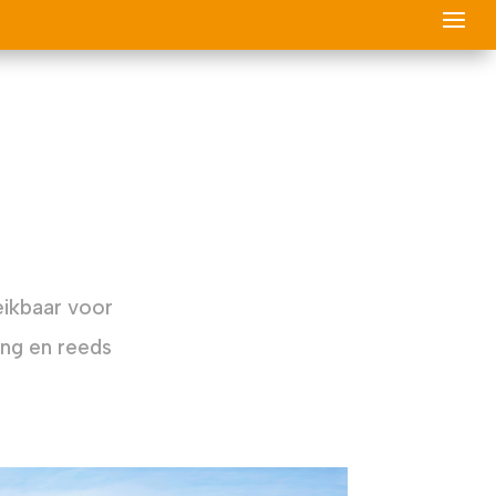
eikbaar voor
ing en reeds