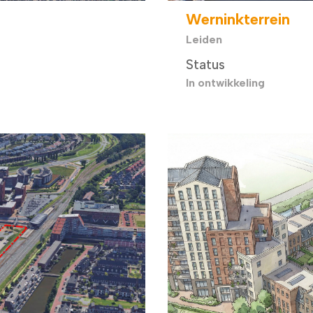
Werninkterrein
Leiden
Status
In ontwikkeling