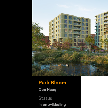
Park Bloom
Den Haag
Status
In ontwikkeling