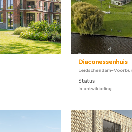
Diaconessenhuis
Leidschendam-Voorbu
Status
In ontwikkeling