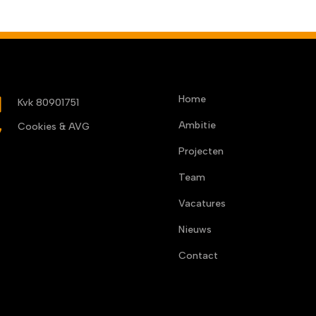
Home
b
Kvk 80901751
Ambitie

Cookies & AVG
Projecten
Team
Vacatures
Nieuws
Contact