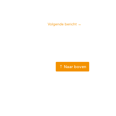
Volgende bericht
→
Naar boven