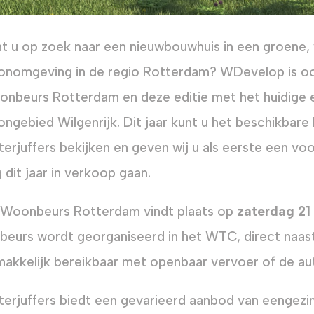
t u op zoek naar een nieuwbouwhuis in een groene, w
nomgeving in de regio Rotterdam? WDevelop is ook
nbeurs Rotterdam en deze editie met het huidige 
ngebied Wilgenrijk. Dit jaar kunt u het beschikbare
erjuffers bekijken en geven wij u als eerste een voo
 dit jaar in verkoop gaan.
Woonbeurs Rotterdam vindt plaats op
zaterdag 21
beurs wordt georganiseerd in het WTC, direct naas
akkelijk bereikbaar met openbaar vervoer of de au
erjuffers biedt een gevarieerd aanbod van eengezi