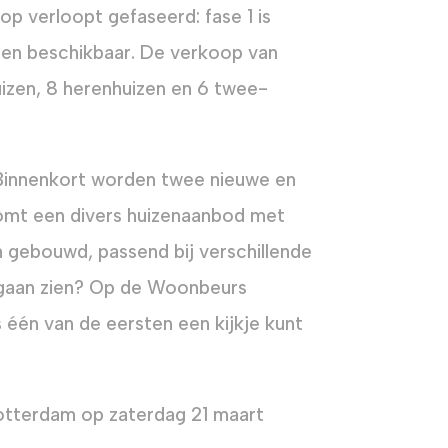
p verloopt gefaseerd: fase 1 is
izen beschikbaar. De verkoop van
uizen, 8 herenhuizen en 6 twee-
. Binnenkort worden twee nieuwe en
omt een divers huizenaanbod met
jn gebouwd, passend bij verschillende
 gaan zien? Op de Woonbeurs
 één van de eersten een kijkje kunt
tterdam op zaterdag 21 maart