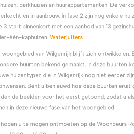
huizen, parkhuizen en huurappartementen. De verkoo
verkocht en in aanbouw. In fase 2 zijn nog enkele hu
e 3 start binnenkort met een aanbod van 13 gezinsh
er-één-kaphuizen.
Waterjuffers
 woongebied van Wilgenrijk blijft zich ontwikkelen
zondere buurten bekend gemaakt. In deze buurten k
uwe huizentypen die in Wilgenrijk nog niet eerder zi
nwensen. Bent u benieuwd hoe deze buurten eruit
den de beelden voor het eerst getoond, zodat u als
en in deze nieuwe fase van het woongebied.
 hopen u te mogen ontmoeten op de Woonbeurs Ro