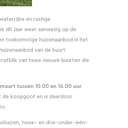
aterrijke en rustige
 dit jaar weer aanwezig op de
en toekomstige huizenaanbod in het
 huizenaanbod van de buurt
ruitblik van twee nieuwe buurten die
 maart tussen 10.00 en 16.00 uur
.
t de koopgoot en is daardoor
to.
nshuizen, twee- en drie-onder-één-