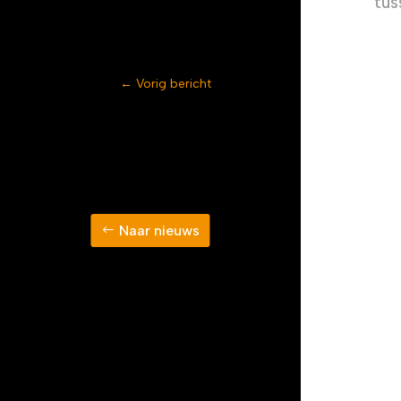
tus
←
Vorig bericht
Naar nieuws