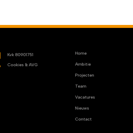
Home
b
Kvk 80901751
Ambitie

Cookies & AVG
Projecten
Team
Vacatures
Nieuws
Contact