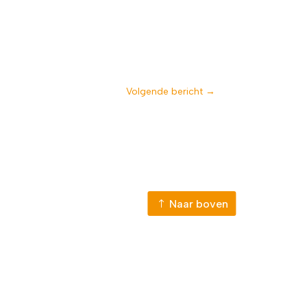
Volgende bericht
→
Naar boven