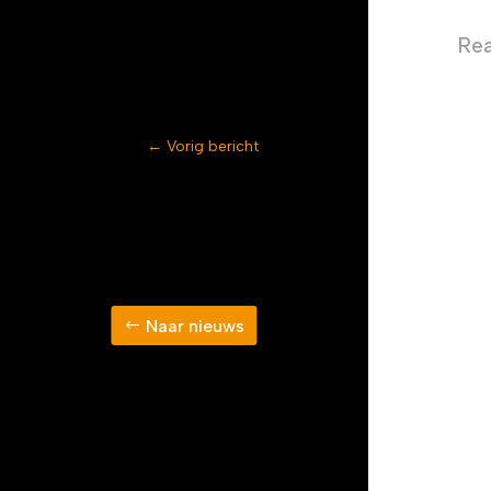
Rea
←
Vorig bericht
Naar nieuws