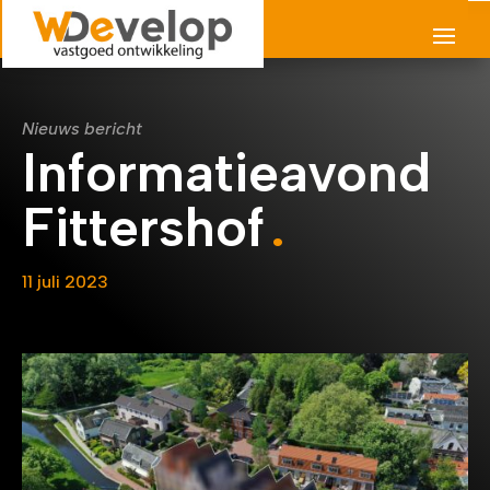
Nieuws bericht
Informatieavond
Fittershof
11 juli 2023