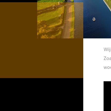
Wij
Zoa
woo