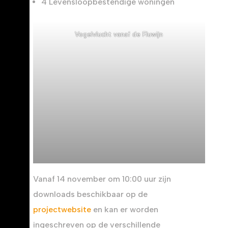
4 Levensloopbestendige woningen
Vogelvlucht vanaf de Fluwijn
Vanaf 14 november om 10:00 uur zijn
downloads beschikbaar op de
projectwebsite
en kan er worden
ingeschreven op de verschillende