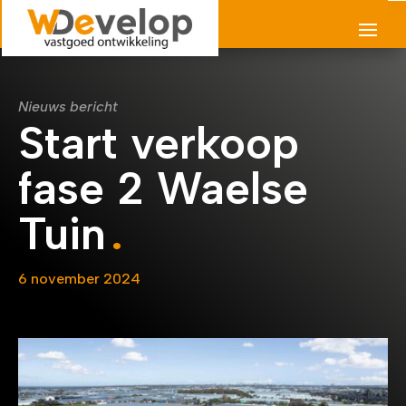
Nieuws bericht
Start verkoop
fase 2 Waelse
Tuin
6 november 2024