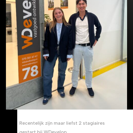
Recentelijk zijn maar liefst 2 stagiaires
gestart bij WDevelop.