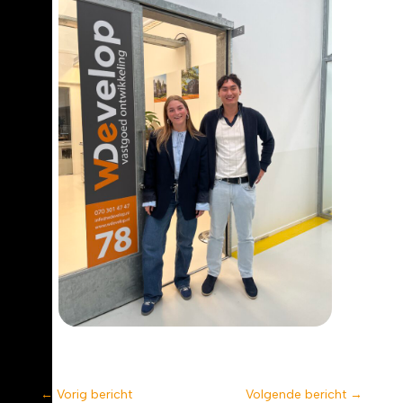
←
Vorig bericht
Volgende bericht
→