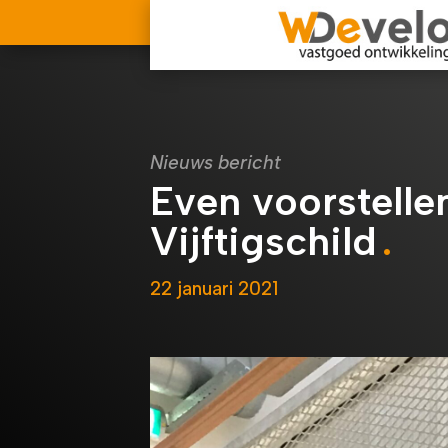
Nieuws bericht
Even voorstelle
Vijftigschild
22 januari 2021