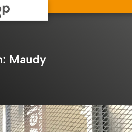
n: Maudy