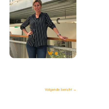
Volgende bericht
→