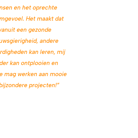
sen en het oprechte
mgevoel. Het maakt dat
 vanuit een gezonde
uwsgierigheid, andere
rdigheden kan leren, mij
der kan ontplooien en
e mag werken aan mooie
bijzondere projecten!”