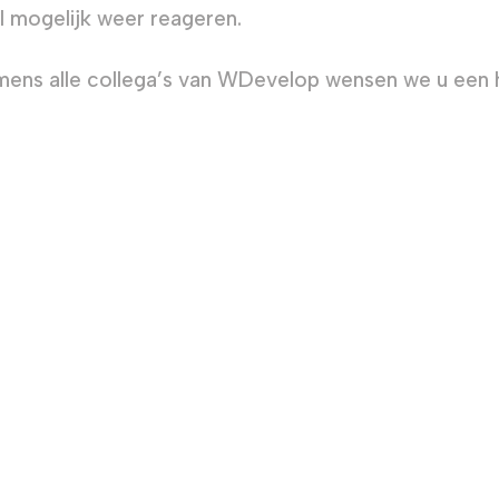
l mogelijk weer reageren.
ens alle collega’s van WDevelop wensen we u een h