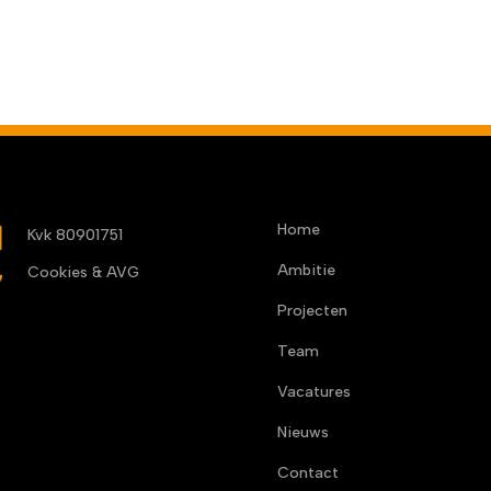
Home
b
Kvk 80901751
Ambitie

Cookies & AVG
Projecten
Team
Vacatures
Nieuws
Contact