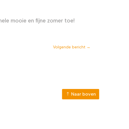
ele mooie en fijne zomer toe!
Volgende bericht
→
Naar boven