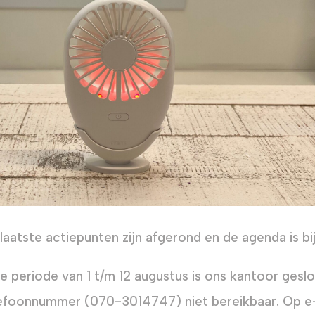
laatste actiepunten zijn afgerond en de agenda is bij
de periode van 1 t/m 12 augustus is ons kantoor gesl
efoonnummer (070-3014747) niet bereikbaar. Op e-ma