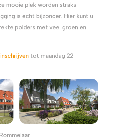
ze mooie plek worden straks
ing is echt bijzonder. Hier kunt u
trekte polders met veel groen en
inschrijven
tot maandag 22
& Rommelaar