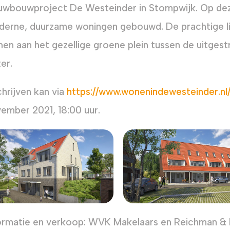
uwbouwproject De Westeinder in Stompwijk. Op de
erne, duurzame woningen gebouwd. De prachtige ligg
en aan het gezellige groene plein tussen de uitges
er.
chrijven kan via
https://www.wonenindewesteinder.nl/
ember 2021, 18:00 uur.
ormatie en verkoop: WVK Makelaars en Reichman 