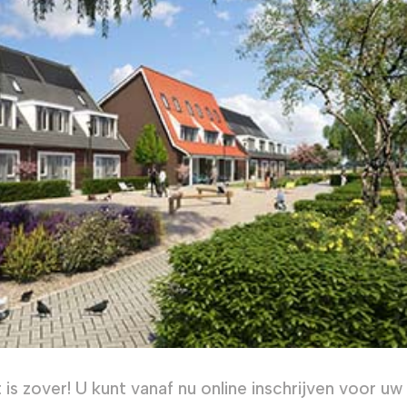
 is zover! U kunt vanaf nu online inschrijven voor 