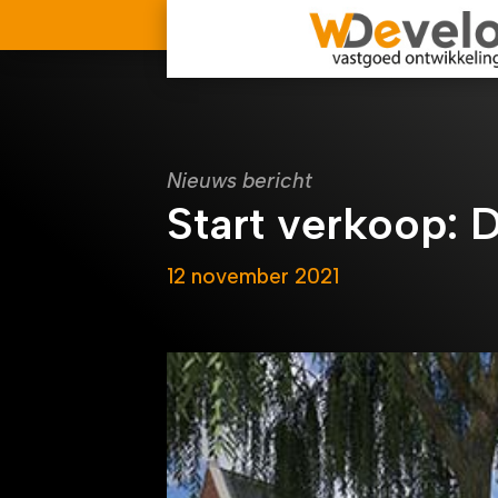
Nieuws bericht
Start verkoop: 
12 november 2021