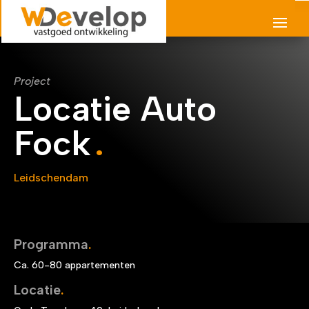
Project
Locatie Auto
Fock
Leidschendam
Programma
.
Ca. 60-80 appartementen
Locatie
.