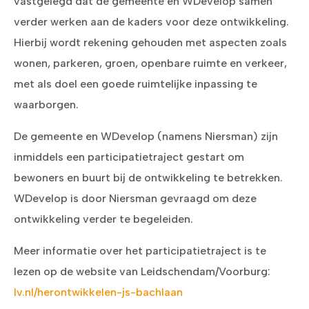
vastgelegd dat de gemeente en WDevelop samen
verder werken aan de kaders voor deze ontwikkeling.
Hierbij wordt rekening gehouden met aspecten zoals
wonen, parkeren, groen, openbare ruimte en verkeer,
met als doel een goede ruimtelijke inpassing te
waarborgen.
De gemeente en WDevelop (namens Niersman) zijn
inmiddels een participatietraject gestart om
bewoners en buurt bij de ontwikkeling te betrekken.
WDevelop is door Niersman gevraagd om deze
ontwikkeling verder te begeleiden.
Meer informatie over het participatietraject is te
lezen op de website van Leidschendam/Voorburg:
lv.nl/herontwikkelen-js-bachlaan