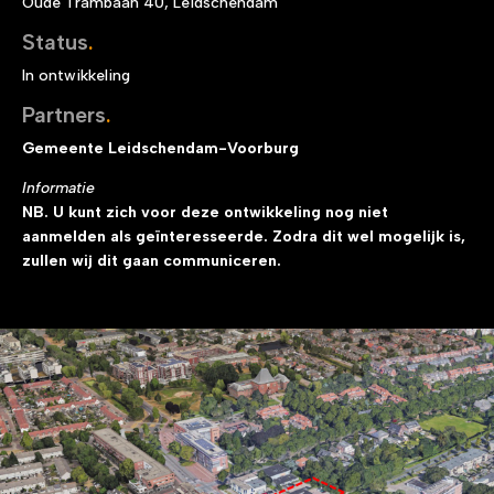
Oude Trambaan 40, Leidschendam
Status
.
In ontwikkeling
Partners
.
Gemeente Leidschendam-Voorburg
Informatie
NB. U kunt zich voor deze ontwikkeling nog niet
aanmelden als geïnteresseerde. Zodra dit wel mogelijk is,
zullen wij dit gaan communiceren.