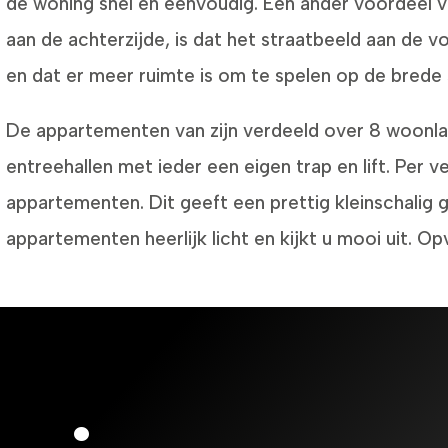
de woning snel en eenvoudig. Een ander voordeel 
aan de achterzijde, is dat het straatbeeld aan de vo
en dat er meer ruimte is om te spelen op de brede
De appartementen van zijn verdeeld over 8 woonlag
entreehallen met ieder een eigen trap en lift. Per v
appartementen. Dit geeft een prettig kleinschalig 
appartementen heerlijk licht en kijkt u mooi uit. Opv