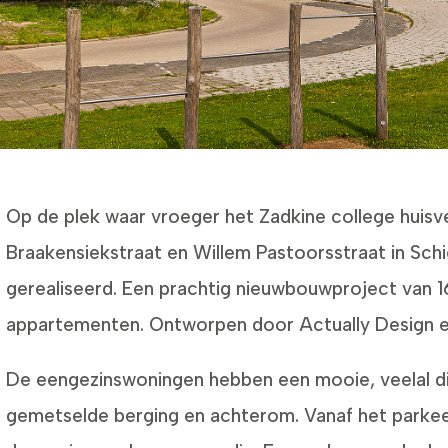
Op de plek waar vroeger het Zadkine college huisv
Braakensiekstraat en Willem Pastoorsstraat in Sc
gerealiseerd. Een prachtig nieuwbouwproject van 
appartementen. Ontworpen door Actually Design e
De eengezinswoningen hebben een mooie, veelal d
gemetselde berging en achterom. Vanaf het parkee