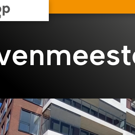
venmeest