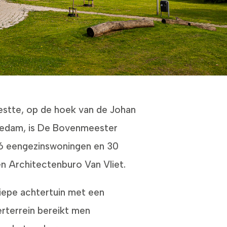
estte, op de hoek van de Johan
hiedam, is De Bovenmeester
16 eengezinswoningen en 30
n Architectenburo Van Vliet.
iepe achtertuin met een
rterrein bereikt men