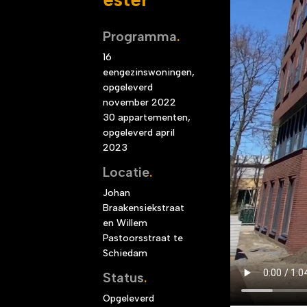
Programma
.
16
eengezinswoningen,
opgeleverd
november 2022
30 appartementen,
opgeleverd april
2023
Locatie
.
Johan
Braakensiekstraat
en Willem
Pastoorsstraat te
Schiedam
Status
.
Opgeleverd