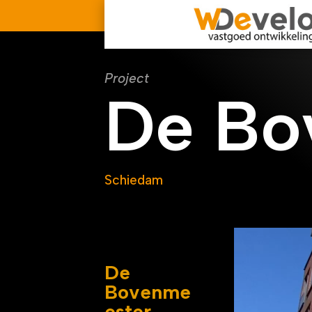
Project
De Bo
Schiedam
De
Bovenme
ester