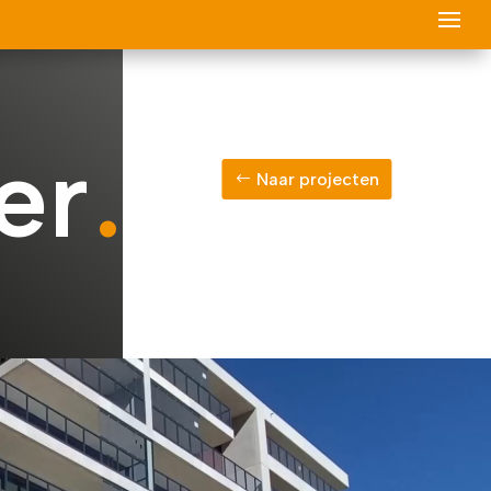
er
Naar projecten