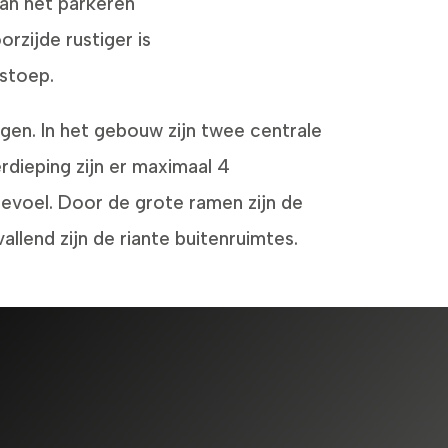
van het parkeren
orzijde rustiger is
 stoep.
en. In het gebouw zijn twee centrale
erdieping zijn er maximaal 4
gevoel. Door de grote ramen zijn de
allend zijn de riante buitenruimtes.