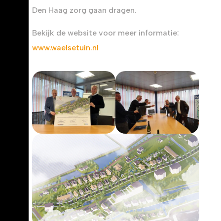
Den Haag zorg gaan dragen.
Bekijk de website voor meer informatie:
www.waelsetuin.nl