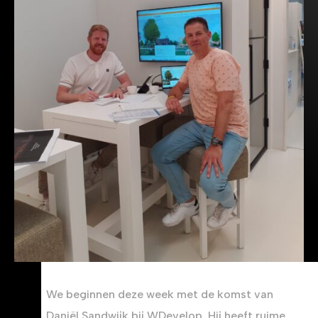
We beginnen deze week met de komst van
Daniël Sandwijk bij WDevelop. Hij heeft ruime