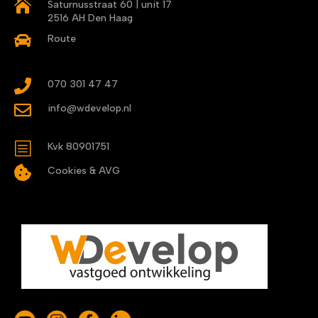

Saturnusstraat 60 | unit 17
2516 AH Den Haag

Route

070 301 47 47

info@wdevelop.nl
b
Kvk 80901751

Cookies & AVG