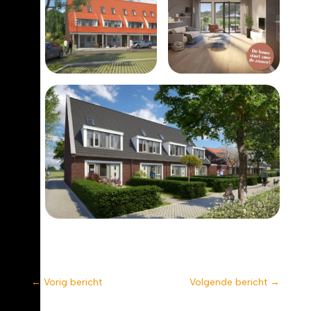
←
Vorig bericht
Volgende bericht
→