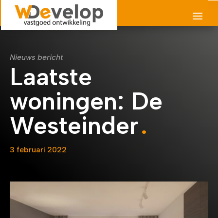
Nieuws bericht
Laatste
woningen: De
Westeinder
3 februari 2022