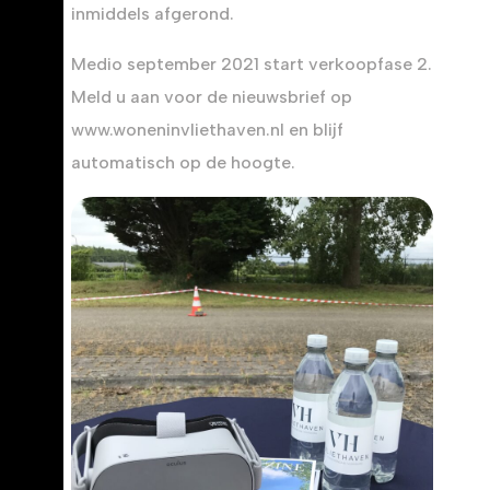
inmiddels afgerond.
Medio september 2021 start verkoopfase 2.
Meld u aan voor de nieuwsbrief op
www.woneninvliethaven.nl en blijf
automatisch op de hoogte.