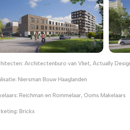
hitecten: Architectenburo van Vliet, Actually Des
lisatie: Niersman Bouw Haaglanden
elaars: Reichman en Rommelaar, Ooms Makelaars
keting: Brickx