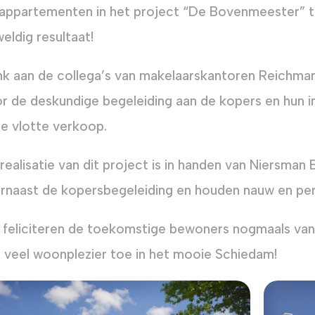
appartementen in het project “De Bovenmeester” te
eldig resultaat!
k aan de collega’s van makelaarskantoren Reichm
r de deskundige begeleiding aan de kopers en hun i
e vlotte verkoop.
realisatie van dit project is in handen van Niersman
rnaast de kopersbegeleiding en houden nauw en pers
feliciteren de toekomstige bewoners nogmaals van
 veel woonplezier toe in het mooie Schiedam!