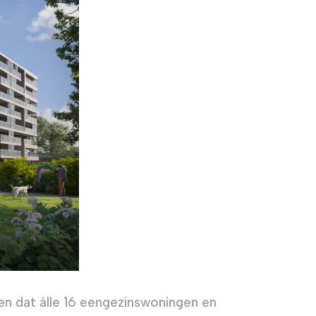
len dat álle 16 eengezinswoningen en