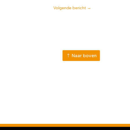
Volgende bericht
→
Naar boven