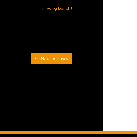
←
Vorig bericht
Naar nieuws