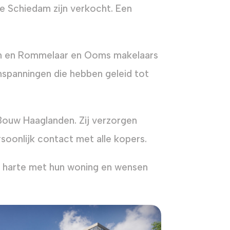
 Schiedam zijn verkocht. Een
an en Rommelaar en Ooms makelaars
nspanningen die hebben geleid tot
 Bouw Haaglanden. Zij verzorgen
oonlijk contact met alle kopers.
 harte met hun woning en wensen