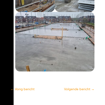
←
Vorig bericht
Volgende bericht
→