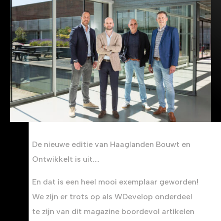
De nieuwe editie van Haaglanden Bouwt en
Ontwikkelt is uit….
En dat is een heel mooi exemplaar geworden!
We zijn er trots op als WDevelop onderdeel
te zijn van dit magazine boordevol artikelen