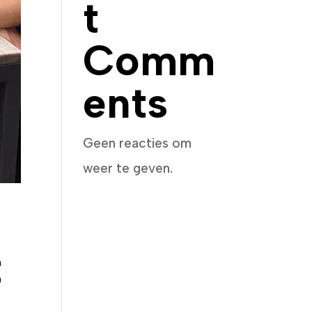
t
Comm
ents
Geen reacties om
weer te geven.
t