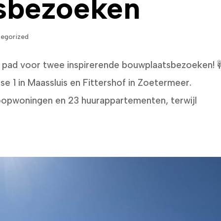
sbezoeken
egorized
 pad voor twee inspirerende bouwplaatsbezoeken! 
se 1 in Maassluis en Fittershof in Zoetermeer.
koopwoningen en 23 huurappartementen, terwijl