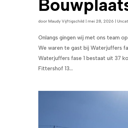
Bouwplaat
door
Maudy Vijftigschild
|
mei 28, 2026
|
Uncat
Onlangs gingen wij met ons team op
We waren te gast bij Waterjuffers fa
Waterjuffers fase 1 bestaat uit 37 
Fittershof 13...