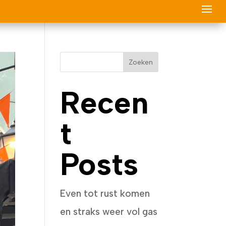
Zoeken
Recen
t
Posts
Even tot rust komen
en straks weer vol gas