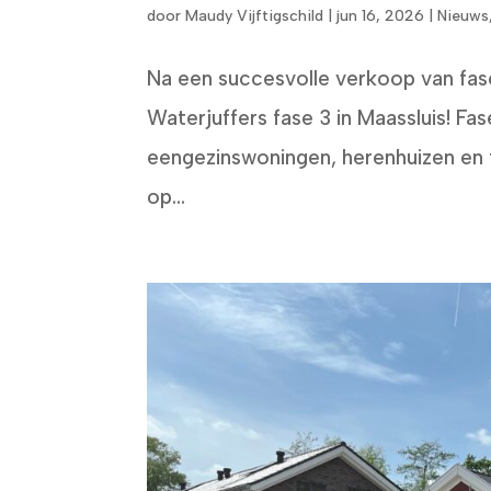
door
Maudy Vijftigschild
|
jun 16, 2026
|
Nieuws
Na een succesvolle verkoop van fase
Waterjuffers fase 3 in Maassluis! Fa
eengezinswoningen, herenhuizen e
op...