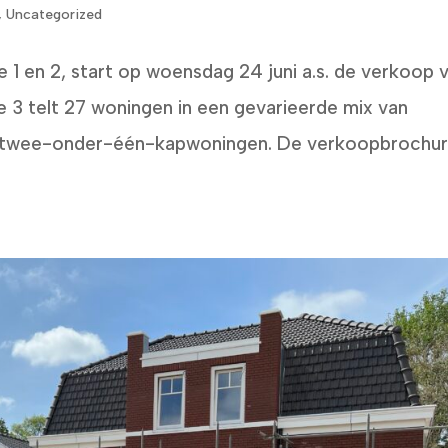
,
Uncategorized
 1 en 2, start op woensdag 24 juni a.s. de verkoop 
se 3 telt 27 woningen in een gevarieerde mix van
n twee-onder-één-kapwoningen. De verkoopbrochur