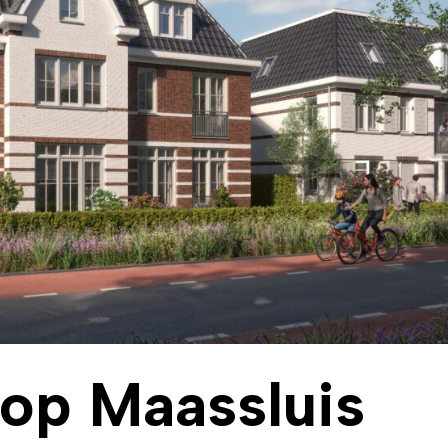
oop Maassluis