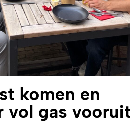
ust komen en
 vol gas voorui